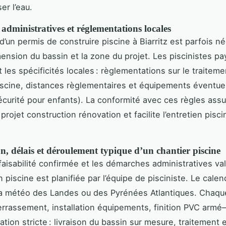
er l’eau.
dministratives et réglementations locales
d’un permis de construire piscine à Biarritz est parfois n
mension du bassin et la zone du projet. Les piscinistes p
 les spécificités locales : règlementations sur le traiteme
iscine, distances règlementaires et équipements éventuel
curité pour enfants). La conformité avec ces règles assu
projet construction rénovation et facilite l’entretien pisci
on, délais et déroulement typique d’un chantier piscine
 faisabilité confirmée et les démarches administratives val
 piscine est planifiée par l’équipe de pisciniste. Le calen
la météo des Landes ou des Pyrénées Atlantiques. Chaq
rrassement, installation équipements, finition PVC arm
tion stricte : livraison du bassin sur mesure, traitement ea