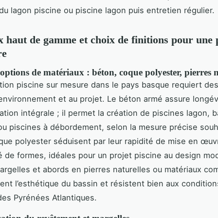
 du lagon piscine ou piscine lagon puis entretien régulier.
 haut de gamme et choix de finitions pour une 
re
 options de matériaux : béton, coque polyester, pierres n
tion piscine sur mesure dans le pays basque requiert de
’environnement et au projet. Le béton armé assure longév
tion intégrale ; il permet la création de piscines lagon, 
ou piscines à débordement, selon la mesure précise souh
que polyester séduisent par leur rapidité de mise en œuv
té de formes, idéales pour un projet piscine au design mo
margelles et abords en pierres naturelles ou matériaux co
ent l’esthétique du bassin et résistent bien aux conditio
es Pyrénées Atlantiques.