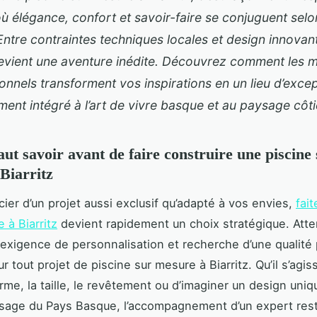
ù élégance, confort et savoir-faire se conjuguent sel
Entre contraintes techniques locales et design innovan
evient une aventure inédite. Découvrez comment les m
onnels transforment vos inspirations en un lieu d’excep
ment intégré à l’art de vivre basque et au paysage côti
aut savoir avant de faire construire une piscine
Biarritz
cier d’un projet aussi exclusif qu’adapté à vos envies,
fai
e à Biarritz
devient rapidement un choix stratégique. Atte
exigence de personnalisation
et recherche d’une qualité
r tout projet de piscine sur mesure à Biarritz. Qu’il s’agis
orme, la taille, le revêtement ou d’imaginer un design uniq
sage du Pays Basque, l’accompagnement d’un expert res