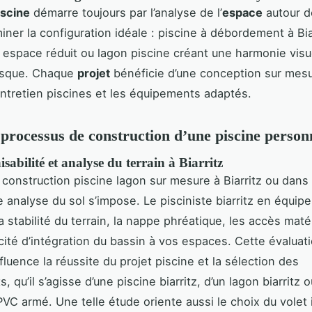
iscine
démarre toujours par l’analyse de l’
espace
autour d
ner la configuration idéale : piscine à débordement à Biar
 espace réduit ou lagon piscine créant une harmonie visu
asque. Chaque
projet
bénéficie d’une conception sur mesu
’entretien piscines et les équipements adaptés.
 processus de construction d’une piscine person
isabilité et analyse du terrain à Biarritz
 construction piscine lagon sur mesure à Biarritz ou dans
 analyse du sol s’impose. Le pisciniste biarritz en équipe
 stabilité du terrain, la nappe phréatique, les accès matér
cité d’intégration du bassin à vos espaces. Cette évaluat
fluence la réussite du projet piscine et la sélection des
 qu’il s’agisse d’une piscine biarritz, d’un lagon biarritz 
PVC armé. Une telle étude oriente aussi le choix du vole