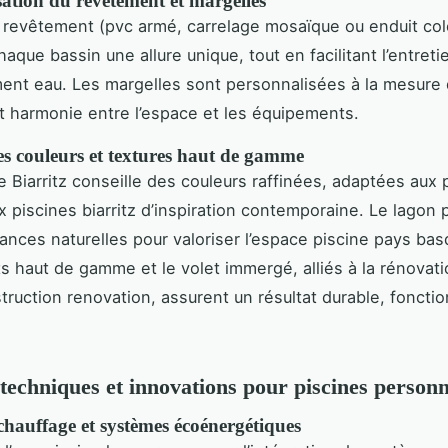
ation du revêtement et margelles
 revêtement (pvc armé, carrelage mosaïque ou enduit col
aque bassin une allure unique, tout en facilitant l’entreti
ement eau. Les margelles sont personnalisées à la mesure 
t harmonie entre l’espace et les équipements.
es couleurs et textures haut de gamme
te Biarritz conseille des couleurs raffinées, adaptées aux 
 piscines biarritz d’inspiration contemporaine. Le lagon p
uances naturelles pour valoriser l’espace piscine pays ba
 haut de gamme et le volet immergé, alliés à la rénovati
struction renovation, assurent un résultat durable, fonctio
 techniques et innovations pour piscines personn
 chauffage et systèmes écoénergétiques