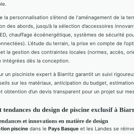
le.
 la personnalisation s’étend de l'aménagement de la terr
ion des abords, jusqu’à la sélection d’accessoires innovan
LED, chauffage écoénergétique, systèmes de sécurité pou
onnectées). L’étude du terrain, la prise en compte de l’opt
 et la gestion des contraintes locales (normes, accès, ori
e intégrées dès la conception.
r un pisciniste expert à Biarritz garantit un suivi rigoure
seils sur les matériaux, anticipation du budget, estimatio
et obtention d’un devis transparent pour un projet sur mes
t tendances du design de piscine exclusif à Biarr
endances et innovations en matière de design
tion piscine
dans le
Pays Basque
et les Landes se réinv